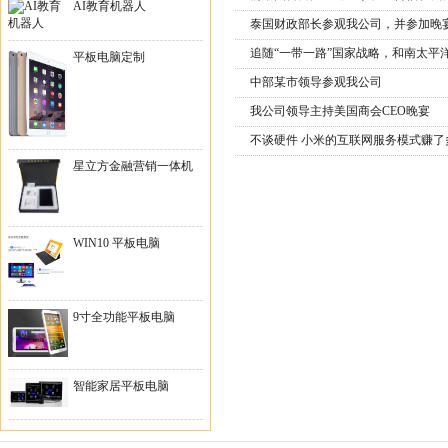
AI教育机器人
泰国财政部长参观我公司，并参加晚
追随“一带一路”国家战略，和南太
平板电脑定制
中部某市领导参观我公司
我公司领导主持美国商会CEO晚宴
不谈硬件 小米的互联网服务模式赚了
星立方金融营销一体机
WIN10 平板电脑
9寸全功能平板电脑
智能家居平板电脑